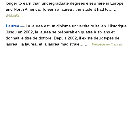
longer to earn than undergraduate degrees elsewhere in Europe
and North America. To earn a laurea , the student had to… …
Wikipedia
Laurea
— La laurea est un diplôme universitaire italien. Historique
Jusqu en 2002, la laurea se préparait en quatre à six ans et
donnait le titre de dottore. Depuis 2002, il existe deux types de
laurea : la laurea, et la laurea magistrale… …
Wikipédia en Français